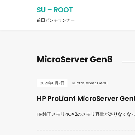
SU – ROOT
前田ピンチランナー
MicroServer Gen8
2021年8月7日
MicroServer Gen8
HP ProLiant MicroServer
HP純正メモリ4G×2のメモリ容量が足りなくなっ