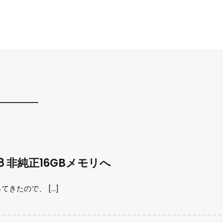
 Gen8 非純正16GBメモリへ
てきたので、 […]