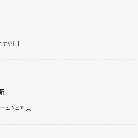
すが […]
新
ームウェア […]