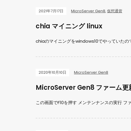
2021年7月17日
MicroServer Gen8
,
仮想通貨
chia マイニング linux
chiaのマイニングをwindows10でやっていたので
2020年10月10日
MicroServer Gen8
MicroServer Gen8 ファーム更
この画面でF10を押す メンテンナンスの実行 ファ