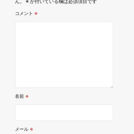
ん。
※
が付いている欄は必須項目です
コメント
※
名前
※
メール
※