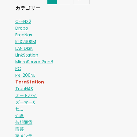
カテゴリー
CF-NX2
Drobo
FreeNas
KLX230SM
LAN DISK
LinkStation
MicroServer Gen8
PC
PR-200NE
TeraStation
TrueNAS
オートバイ
ズーマーX
ねこ
介護
仮想通貨
園芸
家メンテ