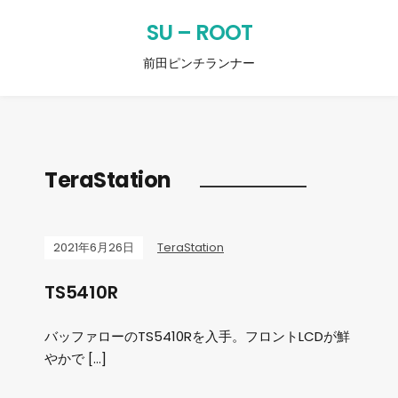
SU – ROOT
前田ピンチランナー
TeraStation
2021年6月26日
TeraStation
TS5410R
バッファローのTS5410Rを入手。フロントLCDが鮮
やかで […]