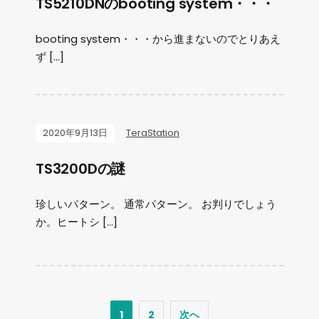
TS5210DNのbooting system・・・
booting system・・・から進まないのでとりあえ
ず […]
2020年9月13日
TeraStation
TS3200Dの謎
珍しいパターン。 通常パターン。 お判りでしょう
か。ヒートシ […]
1
2
次へ