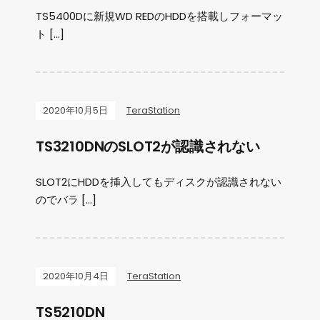
TS5400Dに新規WD REDのHDDを搭載しフォーマッ
ト […]
2020年10月5日
TeraStation
TS3210DNのSLOT2が認識されない
SLOT2にHDDを挿入してもディスクが認識されない
のでバラ […]
2020年10月4日
TeraStation
TS5210DN