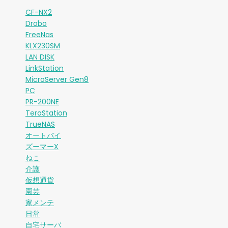
CF-NX2
Drobo
FreeNas
KLX230SM
LAN DISK
LinkStation
MicroServer Gen8
PC
PR-200NE
TeraStation
TrueNAS
オートバイ
ズーマーX
ねこ
介護
仮想通貨
園芸
家メンテ
日常
自宅サーバ