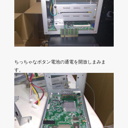
ちっちゃなボタン電池の通電を開放しまみま
す。