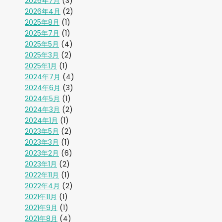
2026年7月
(3)
2026年4月
(2)
2025年8月
(1)
2025年7月
(1)
2025年5月
(4)
2025年3月
(2)
2025年1月
(1)
2024年7月
(4)
2024年6月
(3)
2024年5月
(1)
2024年3月
(2)
2024年1月
(1)
2023年5月
(2)
2023年3月
(1)
2023年2月
(6)
2023年1月
(2)
2022年11月
(1)
2022年4月
(2)
2021年11月
(1)
2021年9月
(1)
2021年8月
(4)