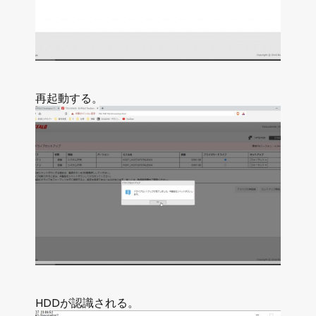
再起動する。
HDDが認識される。