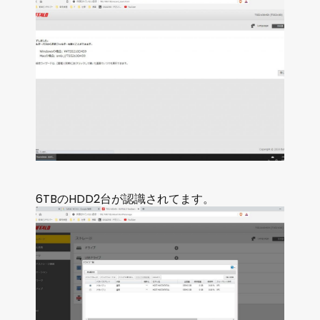
6TBのHDD2台が認識されてます。