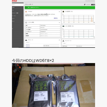
今回のHDDはWD6TB×2