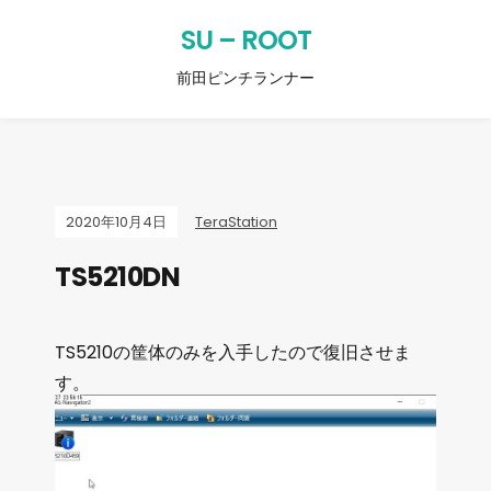
SU – ROOT
前田ピンチランナー
2020年10月4日
TeraStation
TS5210DN
TS5210の筐体のみを入手したので復旧させま
す。