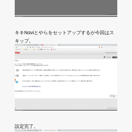
キキNaviとやらをセットアップするが今回はス
キップ。
設定完了。