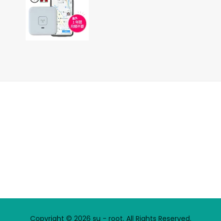
Copyright © 2026 su - root. All Rights Reserved.