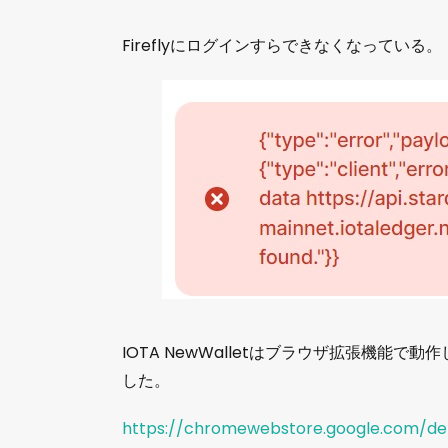
Fireflyにログインすらできなくなっている。
IOTA NewWalletはブラウザ拡張機能で
した。
https://chromewebstore.google.com/deta