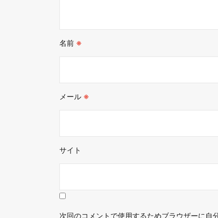
名前
※
メール
※
サイト
次回のコメントで使用するためブラウザーに自