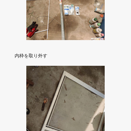
内枠を取り外す