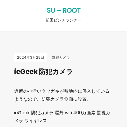
SU – ROOT
前田ピンチランナー
2024年3月29日
防犯カメラ
ieGeek 防犯カメラ
近所の小汚いクソガキが敷地内に侵入している
ようなので、防犯カメラ側面に設置。
ieGeek 防犯カメラ 屋外 wifi 400万画素 監視カ
メラ ワイヤレス