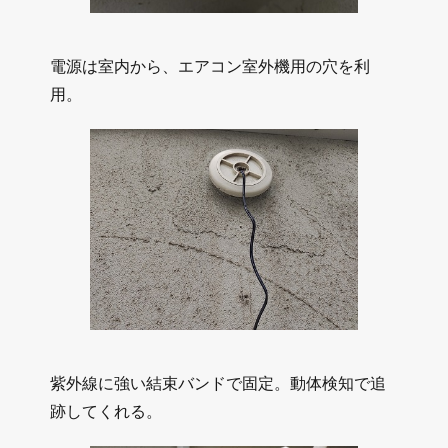
電源は室内から、エアコン室外機用の穴を利
用。
紫外線に強い結束バンドで固定。動体検知で追
跡してくれる。