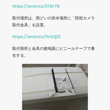
https://amzn.to/3TBr75i
取付場所は、雨どいの排水場所に「防犯カメラ
取付金具」を設置。
https://amzn.to/3VGZj23
取付箇所と金具の接地面にビニールテープで養
生する。