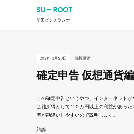
SU – ROOT
前田ピンチランナー
2021年2月28日
仮想通貨
確定申告 仮想通貨
この確定申告というやつ、インターネットが
は雑所得として２０万円以上の利益があった
準が勘違いしやすいので説明します。
結論