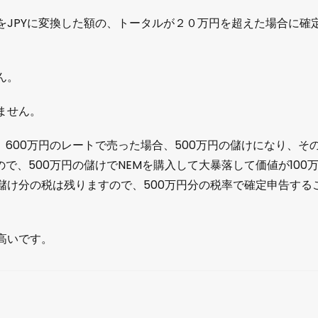
をJPYに変換した額の、トータルが２０万円を超えた場合に確
ん。
ません。
て、600万円のレートで売った場合、500万円の儲けになり、そ
で、500万円の儲けでNEMを購入して大暴落して価値が100
儲け分の税は残りますので、500万円分の税率で確定申告する
高いです。