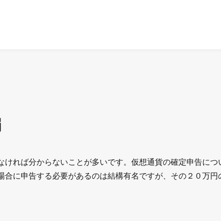
編
なければ分からないことが多いです。仮想通貨の確定申告につ
場合に申告する必要があるのは結構有名ですが、その２０万円