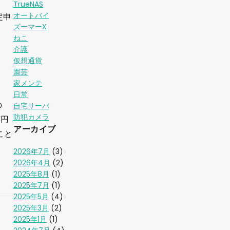
TrueNAS
オートバイ
定申
ズーマーX
ねこ
介護
仮想通貨
園芸
家メンテ
日常
の
自宅サーバ
防犯カメラ
万円
アーカイブ
こと
2026年7月
(3)
2026年4月
(2)
2025年8月
(1)
2025年7月
(1)
2025年5月
(4)
2025年3月
(2)
2025年1月
(1)