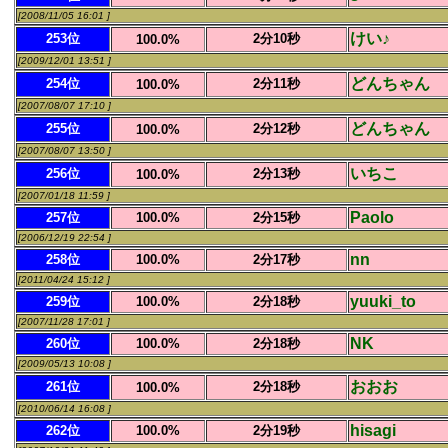
[2008/11/05 16:01 ]
けい♪
253位
2分10秒
100.0%
[2009/12/01 13:51 ]
どんちゃん
254位
2分11秒
100.0%
[2007/08/07 17:10 ]
どんちゃん
255位
2分12秒
100.0%
[2007/08/07 13:50 ]
いちこ
256位
2分13秒
100.0%
[2007/01/18 11:59 ]
Paolo
257位
100.0%
2分15秒
[2006/12/19 22:54 ]
nn
258位
100.0%
2分17秒
[2011/04/24 15:12 ]
yuuki_to
259位
100.0%
2分18秒
[2007/11/28 17:01 ]
NK
260位
100.0%
2分18秒
[2009/05/13 10:08 ]
おおお
261位
2分18秒
100.0%
[2010/06/14 16:08 ]
hisagi
262位
100.0%
2分19秒