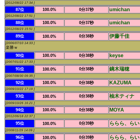
[2012/08/22 17:34 ]
umichan
87位
100.0%
0分37秒
[2012/08/22 17:51 ]
umichan
88位
100.0%
0分37秒
[2012/08/23 15:51 ]
伊藤千佳
89位
0分38秒
100.0%
[2006/07/10 14:33 ]
楽勝ｗ
keyse
90位
100.0%
0分38秒
[2007/01/22 17:33 ]
鏑木瑞穂
91位
0分38秒
100.0%
[2007/08/30 09:35 ]
KAZUMA
92位
100.0%
0分38秒
[2009/10/22 17:19 ]
柚木ティナ
93位
0分38秒
100.0%
[2009/10/26 16:21 ]
MOYA
94位
100.0%
0分38秒
[2012/06/18 22:37 ]
ららら、らい
95位
0分39秒
100.0%
[2008/11/29 14:09 ]
ららら、らい
96位
0分39秒
100.0%