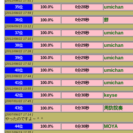
[2012/08/22 17:51 ]
umichan
35位
100.0%
0分28秒
[2012/08/22 17:59 ]
餅
36位
0分29秒
100.0%
[2009/09/15 13:12 ]
umichan
37位
100.0%
0分29秒
[2012/08/22 17:10 ]
umichan
38位
100.0%
0分29秒
[2012/08/22 17:28 ]
umichan
39位
100.0%
0分29秒
[2012/08/22 17:32 ]
umichan
40位
100.0%
0分29秒
[2012/08/22 17:44 ]
umichan
41位
100.0%
0分29秒
[2012/08/23 13:55 ]
keyse
42位
100.0%
0分30秒
[2007/01/22 17:45 ]
周防院奏
43位
0分30秒
100.0%
[2007/06/27 17:14 ]
やったのですよ～＾＾
MOYA
44位
100.0%
0分30秒
[2012/06/19 12:35 ]