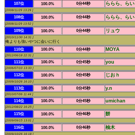
ららら、らい
107位
0分44秒
100.0%
[2008/11/29 13:29 ]
ららら、らい
108位
0分44秒
100.0%
[2008/11/29 13:52 ]
リュウ
109位
0分44秒
100.0%
[2010/11/30 14:31 ]
俺よりも強いやつに会いに行く
MOYA
110位
100.0%
0分44秒
[2012/06/18 22:31 ]
you
111位
100.0%
0分45秒
[2006/07/10 13:33 ]
じおｈ
112位
0分45秒
100.0%
[2009/10/26 16:10 ]
y.n
113位
100.0%
0分45秒
[2010/07/06 11:44 ]
umichan
114位
100.0%
0分45秒
[2012/08/22 16:25 ]
餅
115位
0分46秒
100.0%
[2009/09/15 13:01 ]
柚木
116位
0分46秒
100.0%
[2009/10/26 16:18 ]