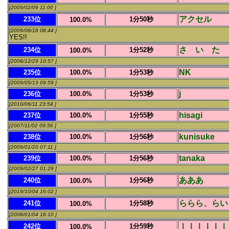
[2009/02/09 11:00 ]
アクセル
233位
1分50秒
100.0%
[2009/08/18 08:44 ]
YES!!
さ い た 
234位
1分52秒
100.0%
[2008/12/29 10:57 ]
NK
235位
100.0%
1分53秒
[2009/05/13 09:59 ]
j
236位
100.0%
1分53秒
[2010/06/11 23:54 ]
hisagi
237位
100.0%
1分55秒
[2007/11/02 09:56 ]
kunisuke
238位
100.0%
1分56秒
[2009/01/20 07:11 ]
tanaka
239位
100.0%
1分56秒
[2009/02/27 01:29 ]
あああ
240位
1分56秒
100.0%
[2019/10/04 16:02 ]
ららら、らい
241位
1分58秒
100.0%
[2008/01/04 16:10 ]
ｌｌｌｌｌｌ
242位
1分59秒
100.0%