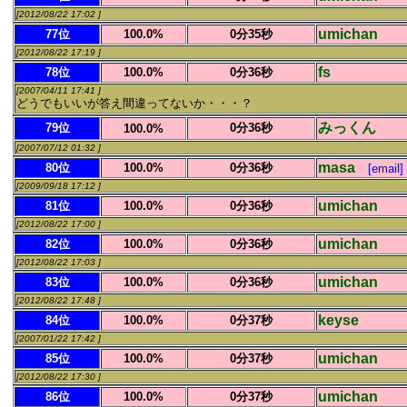
[2012/08/22 17:02 ]
umichan
77位
100.0%
0分35秒
[2012/08/22 17:19 ]
fs
78位
100.0%
0分36秒
[2007/04/11 17:41 ]
どうでもいいが答え間違ってないか・・・？
みっくん
79位
0分36秒
100.0%
[2007/07/12 01:32 ]
masa
80位
100.0%
0分36秒
[email]
[2009/09/18 17:12 ]
umichan
81位
100.0%
0分36秒
[2012/08/22 17:00 ]
umichan
82位
100.0%
0分36秒
[2012/08/22 17:03 ]
umichan
83位
100.0%
0分36秒
[2012/08/22 17:48 ]
keyse
84位
100.0%
0分37秒
[2007/01/22 17:42 ]
umichan
85位
100.0%
0分37秒
[2012/08/22 17:30 ]
umichan
86位
100.0%
0分37秒