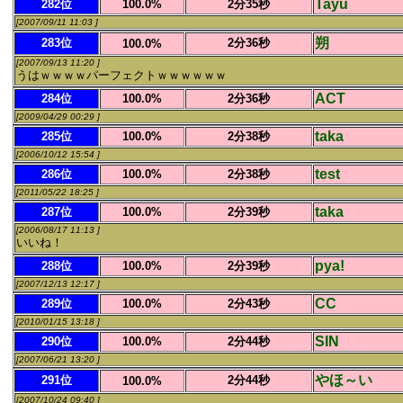
Tayu
282位
100.0%
2分35秒
[2007/09/11 11:03 ]
朔
283位
2分36秒
100.0%
[2007/09/13 11:20 ]
うはｗｗｗｗパーフェクトｗｗｗｗｗｗ
ACT
284位
100.0%
2分36秒
[2009/04/29 00:29 ]
taka
285位
100.0%
2分38秒
[2006/10/12 15:54 ]
test
286位
100.0%
2分38秒
[2011/05/22 18:25 ]
taka
287位
100.0%
2分39秒
[2006/08/17 11:13 ]
いいね！
pya!
288位
100.0%
2分39秒
[2007/12/13 12:17 ]
CC
289位
100.0%
2分43秒
[2010/01/15 13:18 ]
SIN
290位
100.0%
2分44秒
[2007/06/21 13:20 ]
やほ～い
291位
2分44秒
100.0%
[2007/10/24 09:40 ]