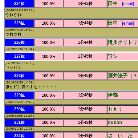
田中
224位
1分43秒
100.0%
[email]
[2009/09/03 05:13 ]
やれやれ
田中
225位
1分44秒
100.0%
[email]
[2009/09/06 16:52 ]
やれやれ
滝川クリトリ
226位
1分44秒
100.0%
[2010/03/10 11:28 ]
ワシ
227位
1分45秒
100.0%
[2010/01/07 14:30 ]
ワシじゃ
酒井法子（３
228位
1分45秒
100.0%
[2010/03/10 14:08 ]
誰か私に愛の手を・・・・・
伊都
229位
1分48秒
100.0%
[2007/09/09 19:12 ]
ｈｋｔ
230位
1分48秒
100.0%
[2008/11/06 16:29 ]
susan
231位
100.0%
1分49秒
[2008/10/30 12:28 ]
さ い た 
232位
1分49秒
100.0%