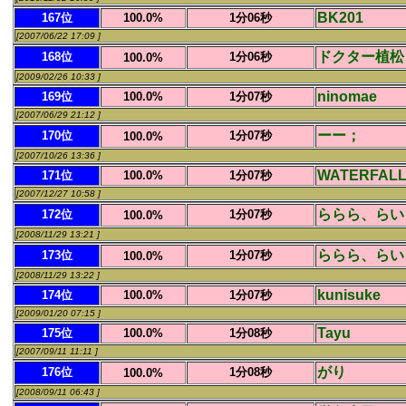
BK201
167位
100.0%
1分06秒
[2007/06/22 17:09 ]
ドクター植松
168位
1分06秒
100.0%
[2009/02/26 10:33 ]
ninomae
169位
100.0%
1分07秒
[2007/06/29 21:12 ]
ーー；
170位
1分07秒
100.0%
[2007/10/26 13:36 ]
WATERFAL
171位
100.0%
1分07秒
[2007/12/27 10:58 ]
ららら、らい
172位
1分07秒
100.0%
[2008/11/29 13:21 ]
ららら、らい
173位
1分07秒
100.0%
[2008/11/29 13:22 ]
kunisuke
174位
100.0%
1分07秒
[2009/01/20 07:15 ]
Tayu
175位
100.0%
1分08秒
[2007/09/11 11:11 ]
がり
176位
1分08秒
100.0%
[2008/09/11 06:43 ]