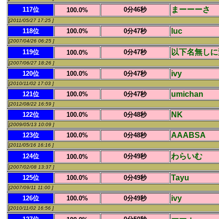
まーーーさ
117位
0分46秒
100.0%
[2011/05/27 17:25 ]
luc
118位
100.0%
0分47秒
[2007/04/26 06:25 ]
以下名無しに
119位
0分47秒
100.0%
[2007/06/27 18:26 ]
ivy
120位
100.0%
0分47秒
[2010/11/02 17:03 ]
umichan
121位
100.0%
0分47秒
[2012/08/22 16:59 ]
NK
122位
100.0%
0分48秒
[2009/05/13 10:09 ]
AAABSA
123位
100.0%
0分48秒
[2011/05/16 16:16 ]
わらいむ
124位
0分49秒
100.0%
[2007/02/08 13:37 ]
Tayu
125位
100.0%
0分49秒
[2007/09/11 11:00 ]
ivy
126位
100.0%
0分49秒
[2010/11/02 16:56 ]