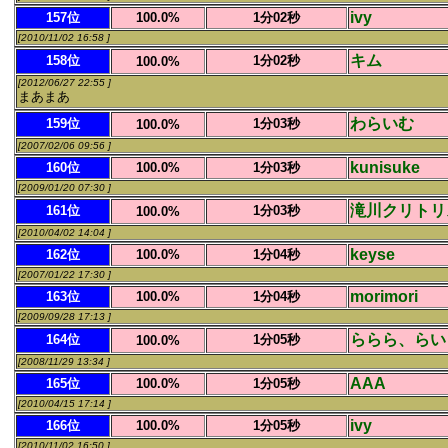
ivy
157位
100.0%
1分02秒
[2010/11/02 16:58 ]
キム
158位
1分02秒
100.0%
[2012/06/27 22:55 ]
まあまあ
わらいむ
159位
1分03秒
100.0%
[2007/02/06 09:56 ]
kunisuke
160位
100.0%
1分03秒
[2009/01/20 07:30 ]
滝川クリトリ
161位
1分03秒
100.0%
[2010/04/02 14:04 ]
keyse
162位
100.0%
1分04秒
[2007/01/22 17:30 ]
morimori
163位
100.0%
1分04秒
[2009/09/28 17:13 ]
ららら、らい
164位
1分05秒
100.0%
[2008/11/29 13:34 ]
AAA
165位
100.0%
1分05秒
[2010/04/15 17:14 ]
ivy
166位
100.0%
1分05秒
[2010/11/02 16:50 ]