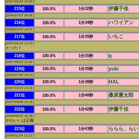
[2007/06/20 16:59 ]
伊藤千佳
215位
1分32秒
100.0%
[2006/07/07 09:06 ]
ハワイアン
216位
1分34秒
100.0%
[2008/03/19 14:07 ]
いちこ
217位
1分35秒
100.0%
[2007/01/16 13:15 ]
とった！
q
218位
100.0%
1分35秒
[2007/06/19 13:42 ]
yuki
219位
100.0%
1分35秒
[2010/07/30 13:14 ]
HAL
220位
100.0%
1分38秒
[2007/10/15 13:29 ]
桑原憲太郎
221位
1分40秒
100.0%
[2007/09/09 19:18 ]
伊藤千佳
222位
1分42秒
100.0%
[2006/06/22 16:38 ]
かわいいは正義
ららら、らい
223位
1分43秒
100.0%
[2008/11/29 12:12 ]