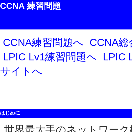
CCNA 練習問題
CCNA練習問題へ
CCNA
LPIC Lv1練習問題へ
LPIC
サイトへ
はじめに
世界最大手のネットワーク機器メ