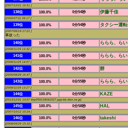
[2007/12/21 16:51 ]
伊藤千佳
138位
0分54秒
100.0%
[2006/07/11 09:17 ]
タクシー運転
139位
0分54秒
100.0%
[2007/06/19 17:21 ]
事故った
ららら、らい
140位
0分54秒
100.0%
[2008/11/29 13:32 ]
ららら、らい
141位
0分54秒
100.0%
[2008/11/29 14:07 ]
餅
142位
0分54秒
100.0%
[2009/08/28 16:47 ]
ららら、らい
143位
0分55秒
100.0%
[2008/11/29 13:27 ]
KAZE
144位
100.0%
0分55秒
[2013/12/01 13:07 khp059134041027.ppp-bb.dion.ne.jp]
HAL
145位
100.0%
0分58秒
[2007/10/12 10:24 ]
takeshi
146位
100.0%
0分58秒
[2008/09/29 15:10 ]