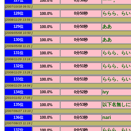
ーー；
127位
0分50秒
100.0%
[2007/10/18 09:51 ]
ららら、らい
128位
0分50秒
100.0%
[2008/11/29 13:59 ]
ああ
129位
0分50秒
100.0%
[2009/05/08 10:50 ]
ああ
130位
0分50秒
100.0%
[2009/05/08 11:21 ]
ららら、らい
131位
0分51秒
100.0%
[2008/11/29 13:18 ]
ららら、らい
132位
0分51秒
100.0%
[2008/11/29 13:28 ]
ららら、らい
133位
0分51秒
100.0%
[2008/11/29 14:04 ]
ivy
134位
100.0%
0分52秒
[2010/11/02 17:05 ]
以下名無しに
135位
0分53秒
100.0%
[2007/06/27 13:10 ]
nari
136位
100.0%
0分53秒
[2007/08/15 11:19 ]
ららら、らい
137位
0分53秒
100.0%