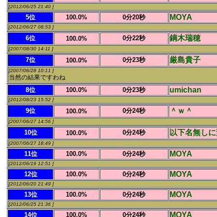
[2012/06/25 21:40 ]
MOYA
5位
100.0%
0分20秒
[2012/06/27 08:53 ]
鏑木瑞穂
6位
0分22秒
100.0%
[2007/08/30 14:11 ]
厳島貴子
7位
0分23秒
100.0%
[2007/06/28 10:11 ]
当然の結果ですわね
umichan
8位
100.0%
0分23秒
[2012/08/23 15:52 ]
＾ｗ＾
9位
0分24秒
100.0%
[2007/06/27 14:56 ]
以下名無しに
10位
0分24秒
100.0%
[2007/06/27 18:49 ]
MOYA
11位
100.0%
0分24秒
[2012/06/19 12:51 ]
MOYA
12位
100.0%
0分24秒
[2012/06/20 21:49 ]
MOYA
13位
100.0%
0分24秒
[2012/06/25 21:36 ]
MOYA
14位
100.0%
0分24秒