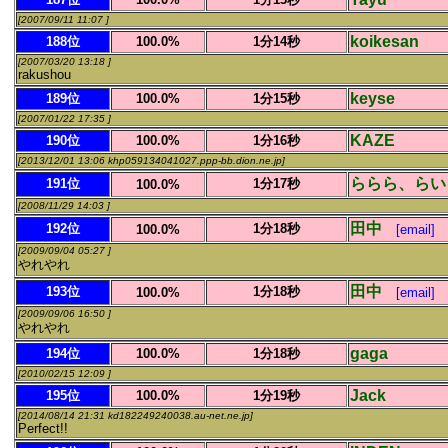
[2007/09/11 11:07 ]
koikesan
188位
100.0%
1分14秒
[2007/03/20 13:18 ]
rakushou
keyse
189位
100.0%
1分15秒
[2007/01/22 17:35 ]
KAZE
190位
100.0%
1分16秒
[2013/12/01 13:06 khp059134041027.ppp-bb.dion.ne.jp]
ららら、らい
191位
1分17秒
100.0%
[2008/11/29 14:03 ]
田中
192位
1分18秒
100.0%
[email]
[2009/09/04 05:27 ]
やれやれ
田中
193位
1分18秒
100.0%
[email]
[2009/09/06 16:50 ]
やれやれ
gaga
194位
100.0%
1分18秒
[2010/02/15 12:09 ]
Jack
195位
100.0%
1分19秒
[2014/08/14 21:31 kd182249240038.au-net.ne.jp]
Perfect!!