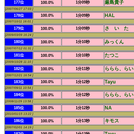
厳島貴子
177位
1分09秒
100.0%
[2007/06/27 17:03 ]
HAL
178位
100.0%
1分09秒
[2007/10/11 16:01 ]
さ い た 
179位
1分09秒
100.0%
[2009/03/09 16:24 ]
みっくん
180位
1分10秒
100.0%
[2007/07/12 01:31 ]
たつこ
181位
1分10秒
100.0%
[2009/10/28 11:10 ]
ららら、らい
182位
1分11秒
100.0%
[2007/12/21 16:54 ]
Tayu
183位
100.0%
1分12秒
[2007/09/11 10:54 ]
ららら、らい
184位
1分12秒
100.0%
[2008/11/29 13:58 ]
NA
185位
100.0%
1分12秒
[2010/01/15 13:22 ]
キモス
186位
1分13秒
100.0%
[2007/02/01 14:19 ]
Tayu
187位
100.0%
1分13秒