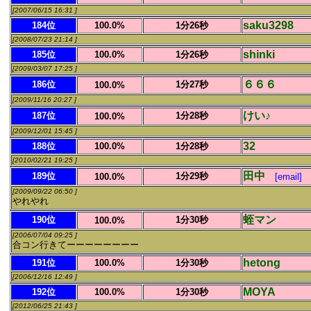
[2007/06/15 16:31 ]
saku3298
184位
100.0%
1分26秒
[2008/07/23 21:14 ]
shinki
185位
100.0%
1分26秒
[2009/03/07 17:25 ]
６６６
186位
1分27秒
100.0%
[2009/11/16 20:27 ]
けい♪
187位
1分28秒
100.0%
[2009/12/01 15:45 ]
32
188位
100.0%
1分28秒
[2010/02/21 19:25 ]
田中
189位
1分29秒
100.0%
[email]
[2009/09/22 06:50 ]
やれやれ
蛭マン
190位
1分30秒
100.0%
[2006/07/04 09:25 ]
合コン行きてーーーーーーーー
hetong
191位
100.0%
1分30秒
[2006/12/16 12:49 ]
MOYA
192位
100.0%
1分30秒
[2012/06/25 21:43 ]