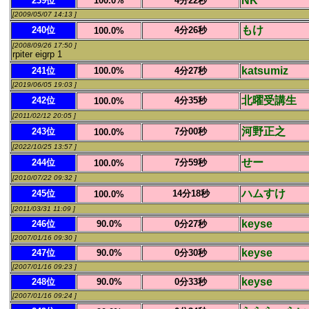
NK
239位
100.0%
4分22秒
[2009/05/07 14:13 ]
もけ
240位
4分26秒
100.0%
[2008/09/26 17:50 ]
rpiter eigrp 1
katsumiz
241位
100.0%
4分27秒
[2019/06/05 19:03 ]
北曜受講生
242位
4分35秒
100.0%
[2011/02/12 20:05 ]
河野正之
243位
7分00秒
100.0%
[2022/10/25 13:57 ]
せー
244位
7分59秒
100.0%
[2010/07/22 09:32 ]
ハムすけ
245位
14分18秒
100.0%
[2011/03/31 11:09 ]
keyse
246位
90.0%
0分27秒
[2007/01/16 09:30 ]
keyse
247位
90.0%
0分30秒
[2007/01/16 09:23 ]
keyse
248位
90.0%
0分33秒
[2007/01/16 09:24 ]