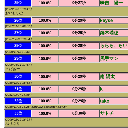
味吉 陽一
25位
0分27秒
100.0%
[2009/06/15 13:41 ]
おいしいよ
keyse
26位
100.0%
0分29秒
[2007/01/16 09:32 ]
鏑木瑞穂
27位
0分29秒
100.0%
[2007/08/30 13:04 ]
ららら、らい
28位
0分29秒
100.0%
[2008/11/18 19:34 ]
尻手マン
29位
0分29秒
100.0%
[2009/06/11 17:57 ]
っだぁー
南 陽太
30位
0分29秒
100.0%
[2010/12/13 15:53 ]
k
31位
100.0%
0分29秒
[2011/03/07 14:59 ]
tako
32位
100.0%
0分29秒
[2016/11/01 16:26 vsbf0022.pool.mitene.or.jp]
サトチ
33位
0分30秒
100.0%
[2009/02/16 16:53 ]
ぷりぷり