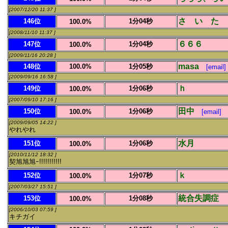
[2007/12/20 11:37 ]
さ い た 
146位
1分04秒
100.0%
[2008/11/10 11:37 ]
６６６
147位
1分04秒
100.0%
[2009/11/16 20:28 ]
masa
148位
100.0%
1分05秒
[email]
[2009/09/16 16:58 ]
ｈ
149位
1分06秒
100.0%
[2007/09/10 17:16 ]
田中
150位
1分06秒
100.0%
[email]
[2009/09/05 14:22 ]
やれやれ
水月
151位
1分06秒
100.0%
[2010/11/12 18:32 ]
契旭旭旭ｰ!!!!!!!!!!!
ｋ
152位
1分07秒
100.0%
[2007/03/27 15:51 ]
統合失調症
153位
1分08秒
100.0%
[2006/10/03 07:59 ]
キチガイ