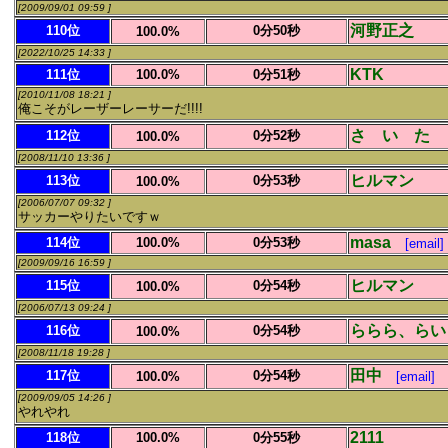
[2009/09/01 09:59 ]
河野正之
110位
0分50秒
100.0%
[2022/10/25 14:33 ]
KTK
111位
100.0%
0分51秒
[2010/11/08 18:21 ]
俺こそがレーザーレーサーだ!!!!
さ い た 
112位
0分52秒
100.0%
[2008/11/10 13:36 ]
ヒルマン
113位
0分53秒
100.0%
[2006/07/07 09:32 ]
サッカーやりたいですｗ
masa
114位
100.0%
0分53秒
[email]
[2009/09/16 16:59 ]
ヒルマン
115位
0分54秒
100.0%
[2006/07/13 09:24 ]
ららら、らい
116位
0分54秒
100.0%
[2008/11/18 19:28 ]
田中
117位
0分54秒
100.0%
[email]
[2009/09/05 14:26 ]
やれやれ
2111
118位
100.0%
0分55秒