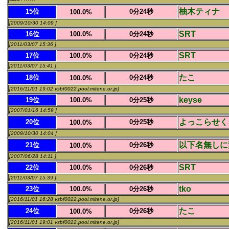
柚木ティナ
15位
0分24秒
100.0%
[2009/10/30 14:09 ]
SRT
16位
100.0%
0分24秒
[2011/03/07 15:36 ]
SRT
17位
100.0%
0分24秒
[2011/03/07 15:41 ]
たこ
18位
0分24秒
100.0%
[2016/11/01 19:02 vsbf0022.pool.mitene.or.jp]
keyse
19位
100.0%
0分25秒
[2007/01/16 14:59 ]
よっこらせく
20位
0分25秒
100.0%
[2009/10/30 14:04 ]
以下名無しに
21位
0分26秒
100.0%
[2007/06/28 14:11 ]
SRT
22位
100.0%
0分26秒
[2011/03/07 15:39 ]
tko
23位
100.0%
0分26秒
[2016/11/01 16:28 vsbf0022.pool.mitene.or.jp]
たこ
24位
0分26秒
100.0%
[2016/11/01 19:01 vsbf0022.pool.mitene.or.jp]