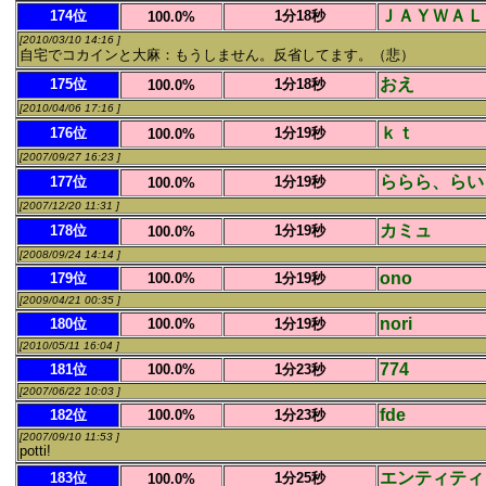
ＪＡＹＷＡＬ
174位
1分18秒
100.0%
[2010/03/10 14:16 ]
自宅でコカインと大麻：もうしません。反省してます。（悲）
おえ
175位
1分18秒
100.0%
[2010/04/06 17:16 ]
ｋｔ
176位
1分19秒
100.0%
[2007/09/27 16:23 ]
ららら、らい
177位
1分19秒
100.0%
[2007/12/20 11:31 ]
カミュ
178位
1分19秒
100.0%
[2008/09/24 14:14 ]
ono
179位
100.0%
1分19秒
[2009/04/21 00:35 ]
nori
180位
100.0%
1分19秒
[2010/05/11 16:04 ]
774
181位
100.0%
1分23秒
[2007/06/22 10:03 ]
fde
182位
100.0%
1分23秒
[2007/09/10 11:53 ]
potti!
エンティティ
183位
1分25秒
100.0%