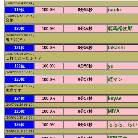
[2007/09/04 22:14 ]
naoki
119位
100.0%
0分55秒
[2008/11/12 12:01 ]
合格
範馬裕次郎
120位
0分56秒
100.0%
[2006/07/05 09:27 ]
鬼の顔(‘A‘)
takashi
121位
100.0%
0分56秒
[2007/05/06 20:32 ]
これでど～だぁ！？
yu
122位
100.0%
0分56秒
[2007/08/21 14:15 ]
蛭マン
123位
0分57秒
100.0%
[2006/07/04 16:29 ]
馬鹿です
keyse
124位
100.0%
0分57秒
[2007/01/16 09:19 ]
MIYA
125位
100.0%
0分57秒
[2008/10/16 16:20 ]
ららら、らい
126位
0分57秒
100.0%
[2008/11/19 16:45 ]