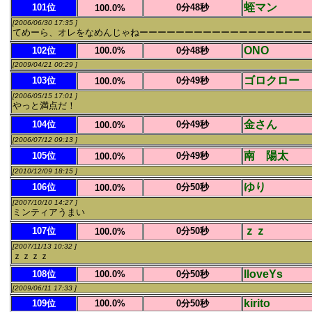
蛭マン
101位
0分48秒
100.0%
[2006/06/30 17:35 ]
てめーら、オレをなめんじゃねーーーーーーーーーーーーーーーーーーーーーーーーーーーーーーーーー
ONO
102位
100.0%
0分48秒
[2009/04/21 00:29 ]
ゴロクロー
103位
0分49秒
100.0%
[2006/05/15 17:01 ]
やっと満点だ！
金さん
104位
0分49秒
100.0%
[2006/07/12 09:13 ]
南 陽太
105位
0分49秒
100.0%
[2010/12/09 18:15 ]
ゆり
106位
0分50秒
100.0%
[2007/10/10 14:27 ]
ミンティアうまい
ｚｚ
107位
0分50秒
100.0%
[2007/11/13 10:32 ]
ｚｚｚｚ
IloveYs
108位
100.0%
0分50秒
[2009/06/11 17:33 ]
kirito
109位
100.0%
0分50秒