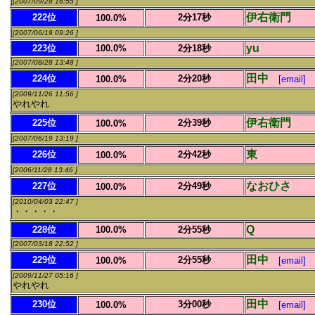
[2007/09/28 16:55 ]
伊右衛門
222位
2分17秒
100.0%
[2007/06/19 09:26 ]
yu
223位
100.0%
2分18秒
[2007/08/28 13:48 ]
田中
224位
2分20秒
100.0%
[email]
[2009/11/26 11:56 ]
やれやれ
伊右衛門
225位
2分39秒
100.0%
[2007/06/19 13:19 ]
東
226位
2分42秒
100.0%
[2006/11/28 13:46 ]
なおひさ
227位
2分49秒
100.0%
[2010/04/03 22:47 ]
・・・・・
Q
228位
100.0%
2分55秒
[2007/03/18 22:52 ]
田中
229位
2分55秒
100.0%
[email]
[2009/11/27 05:16 ]
やれやれ
田中
230位
3分00秒
100.0%
[email]