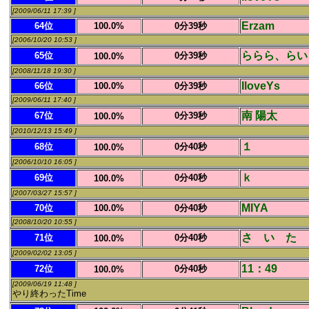
[2009/06/11 17:39 ]
Erzam
64位
100.0%
0分39秒
[2006/10/20 10:53 ]
ららら、らい
65位
0分39秒
100.0%
[2008/11/18 19:30 ]
IloveYs
66位
100.0%
0分39秒
[2009/06/11 17:40 ]
南 陽太
67位
0分39秒
100.0%
[2010/12/13 15:49 ]
１
68位
0分40秒
100.0%
[2006/10/10 16:05 ]
ｋ
69位
0分40秒
100.0%
[2007/03/27 15:57 ]
MIYA
70位
100.0%
0分40秒
[2008/10/20 10:55 ]
さ い た 
71位
0分40秒
100.0%
[2009/02/02 13:05 ]
11：49
72位
0分40秒
100.0%
[2009/06/19 11:48 ]
やり終わったTime