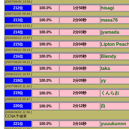
[2007/06/20 13:54 ]
hisagi
212位
100.0%
1分58秒
[2007/11/02 09:44 ]
masa76
213位
100.0%
2分00秒
[2006/07/15 13:51 ]
jyamada
214位
100.0%
2分03秒
[2010/02/12 15:57 ]
Lipton Peac
215位
100.0%
2分04秒
[2007/06/21 09:19 ]
Blendy
216位
100.0%
2分05秒
[2007/06/20 09:21 ]
taka
217位
100.0%
2分06秒
[2006/10/12 16:51 ]
yy
218位
100.0%
2分09秒
[2007/08/23 11:10 ]
くんらお
219位
2分09秒
100.0%
[2009/11/19 20:47 ]
白
220位
2分12秒
100.0%
[2008/09/02 11:56 ]
CCNA予備軍
yuuukunnn
221位
100.0%
2分16秒