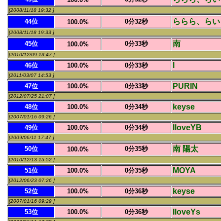
[2008/11/18 19:32 ]
ららら、らい
44位
0分32秒
100.0%
[2008/11/18 19:33 ]
南
45位
0分33秒
100.0%
[2010/12/09 13:47 ]
l
46位
100.0%
0分33秒
[2011/03/07 14:53 ]
PURIN
47位
100.0%
0分33秒
[2012/07/25 21:07 ]
keyse
48位
100.0%
0分34秒
[2007/01/16 09:26 ]
IloveYB
49位
100.0%
0分34秒
[2009/06/11 17:47 ]
南 陽太
50位
0分35秒
100.0%
[2010/12/13 15:52 ]
MOYA
51位
100.0%
0分35秒
[2012/06/23 07:26 ]
keyse
52位
100.0%
0分36秒
[2007/01/16 09:29 ]
IloveYs
53位
100.0%
0分36秒