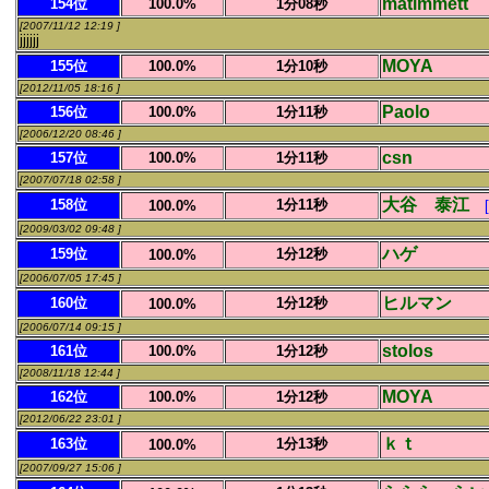
matimmett
154位
100.0%
1分08秒
[2007/11/12 12:19 ]
jjjjjj
MOYA
155位
100.0%
1分10秒
[2012/11/05 18:16 ]
Paolo
156位
100.0%
1分11秒
[2006/12/20 08:46 ]
csn
157位
100.0%
1分11秒
[2007/07/18 02:58 ]
大谷 泰江
158位
1分11秒
100.0%
[2009/03/02 09:48 ]
ハゲ
159位
1分12秒
100.0%
[2006/07/05 17:45 ]
ヒルマン
160位
1分12秒
100.0%
[2006/07/14 09:15 ]
stolos
161位
100.0%
1分12秒
[2008/11/18 12:44 ]
MOYA
162位
100.0%
1分12秒
[2012/06/22 23:01 ]
ｋｔ
163位
1分13秒
100.0%
[2007/09/27 15:06 ]