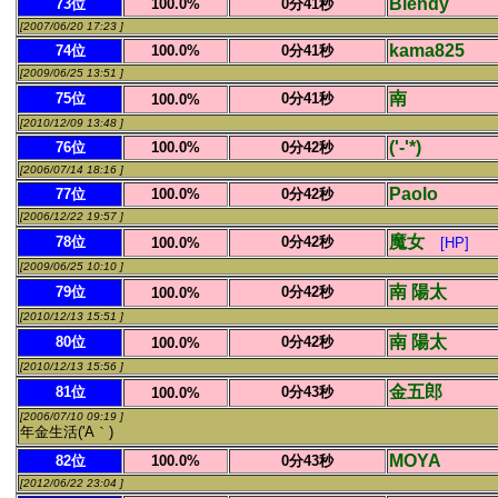
Blendy
73位
100.0%
0分41秒
[2007/06/20 17:23 ]
kama825
74位
100.0%
0分41秒
[2009/06/25 13:51 ]
南
75位
0分41秒
100.0%
[2010/12/09 13:48 ]
('-'*)
76位
100.0%
0分42秒
[2006/07/14 18:16 ]
Paolo
77位
100.0%
0分42秒
[2006/12/22 19:57 ]
魔女
78位
0分42秒
100.0%
[HP]
[2009/06/25 10:10 ]
南 陽太
79位
0分42秒
100.0%
[2010/12/13 15:51 ]
南 陽太
80位
0分42秒
100.0%
[2010/12/13 15:56 ]
金五郎
81位
0分43秒
100.0%
[2006/07/10 09:19 ]
年金生活('A｀)
MOYA
82位
100.0%
0分43秒
[2012/06/22 23:04 ]