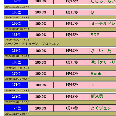
ららら、らい
164位
1分13秒
100.0%
[2007/12/21 10:57 ]
Q
165位
100.0%
1分13秒
[2009/10/05 17:48 ]
Ｓ一チルドレ
166位
1分15秒
100.0%
[2006/07/03 09:35 ]
SDP
167位
100.0%
1分15秒
[2008/10/27 16:50 ]
スーパー・ドキューン・プロトコル
さ い た 
168位
1分15秒
100.0%
[2009/02/02 13:02 ]
滝川クリトリ
169位
1分15秒
100.0%
[2010/03/10 09:59 ]
Roots
170位
100.0%
1分15秒
[2010/11/09 17:42 ]
ｋ
171位
1分16秒
100.0%
[2019/08/14 10:48 ]
新米男
172位
1分17秒
100.0%
[2007/10/09 11:32 ]
とくジュン
173位
1分17秒
100.0%
[2007/11/07 15:57 ]