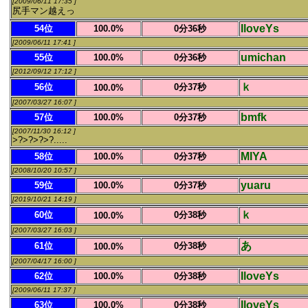
[2009/06/11 17:35 ]
尻手マン越えっ
IloveYs
54位
100.0%
0分36秒
[2009/06/11 17:41 ]
umichan
55位
100.0%
0分36秒
[2012/09/12 17:12 ]
ｋ
56位
0分37秒
100.0%
[2007/03/27 16:07 ]
bmfk
57位
100.0%
0分37秒
[2007/11/30 16:12 ]
>?>?>?>?.....
MIYA
58位
100.0%
0分37秒
[2008/10/20 10:57 ]
yuaru
59位
100.0%
0分37秒
[2019/10/21 14:19 ]
ｋ
60位
0分38秒
100.0%
[2007/03/27 16:03 ]
あ
61位
0分38秒
100.0%
[2007/04/17 16:00 ]
IloveYs
62位
100.0%
0分38秒
[2009/06/11 17:37 ]
IloveYs
63位
100.0%
0分38秒