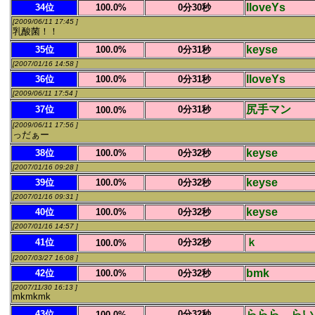
IloveYs
34位
100.0%
0分30秒
[2009/06/11 17:45 ]
乳酸菌！！
keyse
35位
100.0%
0分31秒
[2007/01/16 14:58 ]
IloveYs
36位
100.0%
0分31秒
[2009/06/11 17:54 ]
尻手マン
37位
0分31秒
100.0%
[2009/06/11 17:56 ]
っだぁー
keyse
38位
100.0%
0分32秒
[2007/01/16 09:28 ]
keyse
39位
100.0%
0分32秒
[2007/01/16 09:31 ]
keyse
40位
100.0%
0分32秒
[2007/01/16 14:57 ]
ｋ
41位
0分32秒
100.0%
[2007/03/27 16:08 ]
bmk
42位
100.0%
0分32秒
[2007/11/30 16:13 ]
mkmkmk
ららら、らい
43位
0分32秒
100.0%