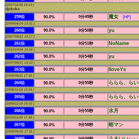
[2007/11/30 16:10 ]
djokoko
魔女
259位
0分49秒
90.0%
[HP]
[2009/06/24 13:31 ]
yu
260位
90.0%
0分50秒
[2007/08/21 14:17 ]
NoName
261位
90.0%
0分51秒
[2010/10/04 15:04 ]
yu
262位
90.0%
0分54秒
[2007/08/21 14:13 ]
IloveYs
263位
90.0%
0分54秒
[2009/06/11 17:32 ]
ららら、らい
264位
0分55秒
90.0%
[2008/11/18 19:26 ]
ららら、らい
265位
0分55秒
90.0%
[2008/11/18 19:32 ]
水月
266位
0分55秒
90.0%
[2010/11/09 17:45 ]
蛭マン
267位
0分58秒
90.0%
[2006/06/30 17:31 ]
うまいいぃぃ
268位
0分58秒
90.0%