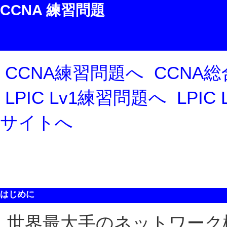
CCNA 練習問題
CCNA練習問題へ
CCNA
LPIC Lv1練習問題へ
LPIC
サイトへ
はじめに
世界最大手のネットワーク機器メ