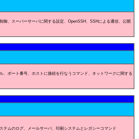
御、スーパーサーバに関する設定、OpenSSH、SSHによる通信、公開
ル、ポート番号、ホストに接続を行なうコマンド、ネットワークに関する
システムのログ、メールサーバ、印刷システムとレガシーコマンド