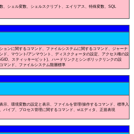
数、シェル変数、シェルスクリプト、エイリアス、特殊変数、SQL
ションに関するコマンド、ファイルシステムに関するコマンド、ジャーナ
ンド、マウント/アンマウント、ディスククォータの設定、アクセス権の設
、SGID、スティッキービット)、ハードリンクとシンボリックリンクの設
コマンド、ファイルシステム階層標準
表示、環境変数の設定と表示、ファイルを管理/操作するコマンド、標準入
、パイプ、プロセス管理に関するコマンド、viエディタ、正規表現