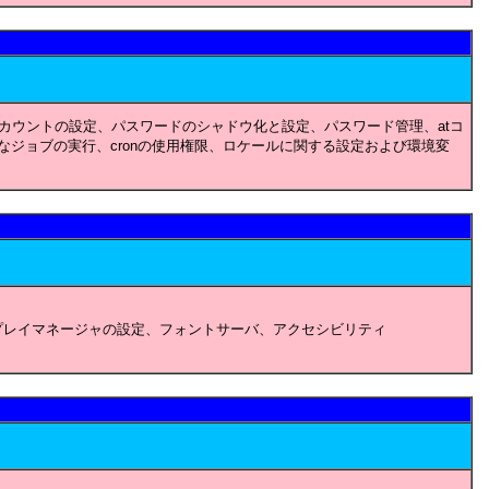
カウントの設定、パスワードのシャドウ化と設定、パスワード管理、atコ
的なジョブの実行、cronの使用権限、ロケールに関する設定および環境変
スプレイマネージャの設定、フォントサーバ、アクセシビリティ