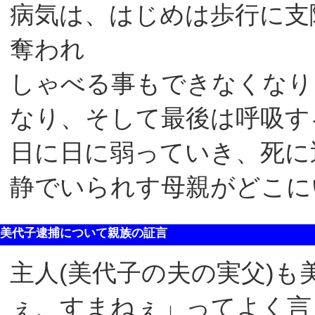
病気は、はじめは歩行に支
奪われ
しゃべる事もできなくなり
なり、そして最後は呼吸す
日に日に弱っていき、死に
静でいられす母親がどこに
美代子逮捕について親族の証言
主人(美代子の夫の実父)
ぇ、すまねぇ」ってよく言