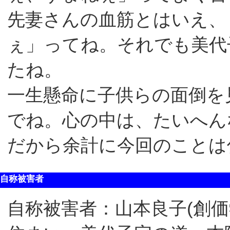
先妻さんの血筋とはいえ、
ぇ」ってね。それでも美代
たね。
一生懸命に子供らの面倒を
でね。心の中は、たいへん
だから余計に今回のことは
自称被害者
自称被害者：山本良子(創価