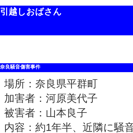
引越しおばさん
奈良騒音傷害事件
場所：奈良県平群町
加害者：河原美代子
被害者：山本良子
内容：約1年半、近隣に騒