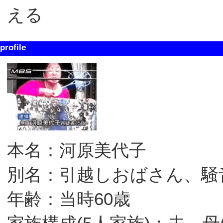
える
profile
本名：河原美代子
別名：引越しおばさん、騒
年齢：当時60歳