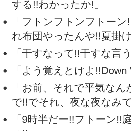
する!!わかったか!」
「フトンフトンフトーン!
れ布団やったんや!!夏掛け
「干すなって!!干すな言う
「よう覚えとけよ!!Down Wi
「お前、それで平気なんか
で!!でそれ、夜な夜なみてん
「9時半だー!!フトーン!