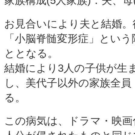
家族構成(5人家族)：夫、
お見合いにより夫と結婚。
「小脳脊髄変形症」という
ととなる。
結婚により3人の子供が生
し、美代子以外の家族全員
る。
この病気は、ドラマ・映画