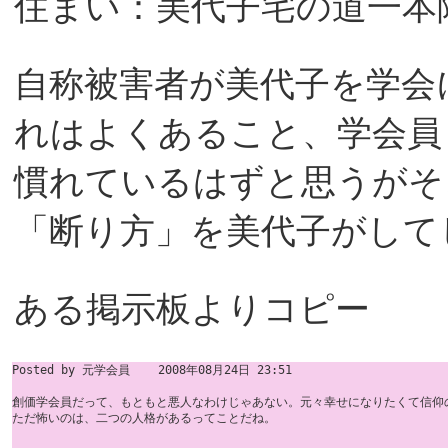
住まい：美代子宅の道一本
自称被害者が美代子を学会
れはよくあること、学会員
慣れているはずと思うがそ
「断り方」を美代子がして
ある掲示板よりコピー
Posted by 元学会員    2008年08月24日 23:51

創価学会員だって、もともと悪人なわけじゃあない。元々幸せになりたくて信仰の
ただ怖いのは、二つの人格があるってことだね。
