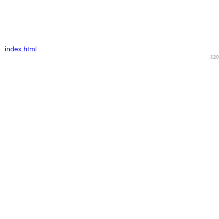
index.html
©20