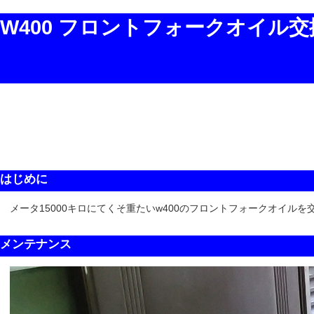
W400 フロントフォークオイル交
はじめに
メータ15000キロにてくそ重たいw400のフロントフォークオイルを
メンテナンス