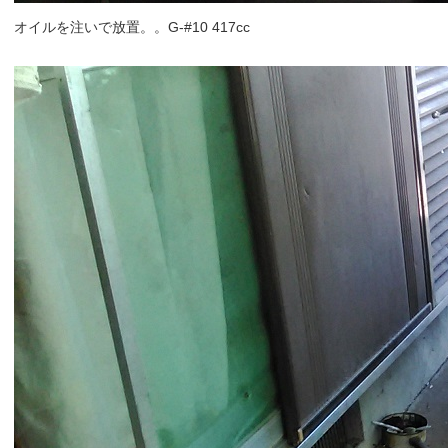
オイルを注いで放置。。G-#10 417cc