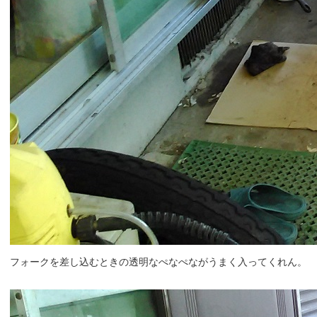
フォークを差し込むときの透明なぺなぺながうまく入ってくれん。