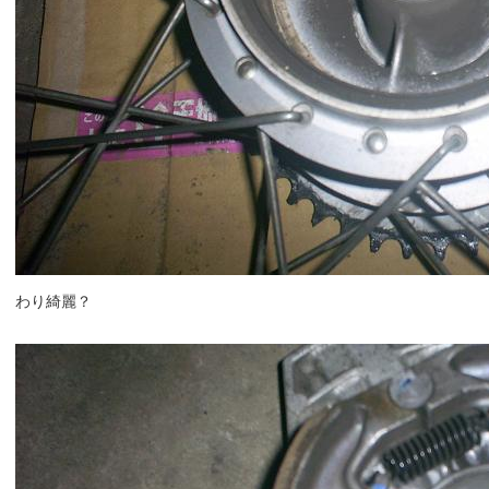
わり綺麗？