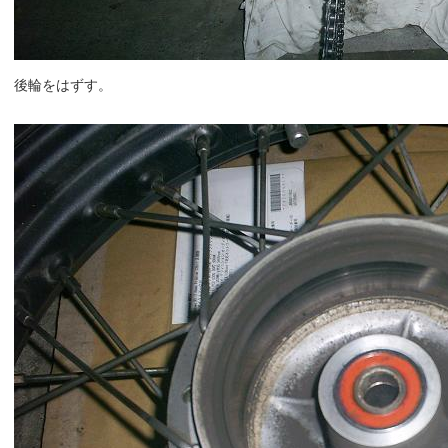
後輪をはずす。