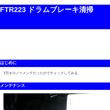
FTR223 ドラムブレーキ清掃
はじめに
3万キロノーメンテだったのでチェックしてみる。
メンテナンス