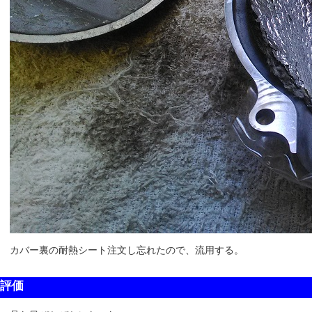
カバー裏の耐熱シート注文し忘れたので、流用する。
評価