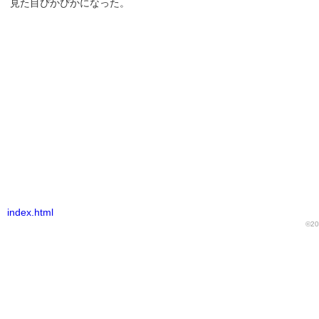
見た目ぴかぴかになった。
index.html
©20