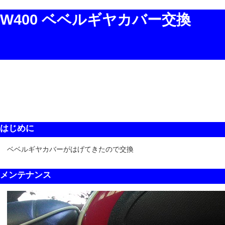
W400 ベベルギヤカバー交換
はじめに
ベベルギヤカバーがはげてきたので交換
メンテナンス